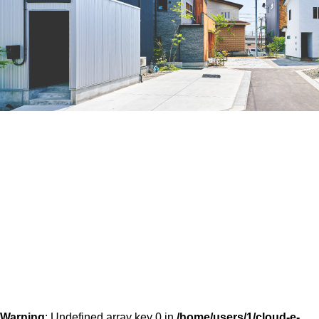
Warning
: Undefined array key 0 in
/home/users/1/cloud-e-