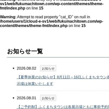
sv1/web/fukumachitown.com/wp-content/themes/theme-
fmt/index.php
on line
15
Warning
: Attempt to read property "cat_ID" on null in
/home/users/1/cloud-e-sv1/web/fukumachitown.com/wp-
content/themes/theme-fmt/index.php
on line
15
お知らせ一覧
2026.08.02
お知らせ
【夏季休業のお知らせ】8月11日～16日ふくまちタウン
示場は休業いたします
2026.08.01
お知らせ
【ご予約制】ふくまちタウンは各展示場ともに事前予約